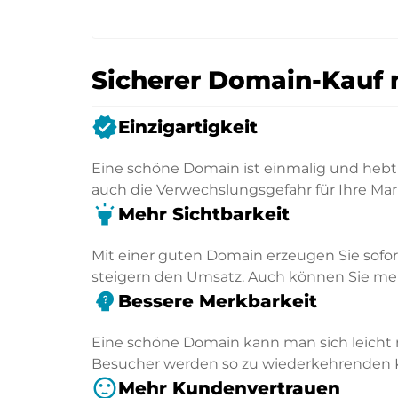
Sicherer Domain-Kauf 
verified
Einzigartigkeit
Eine schöne Domain ist einmalig und hebt 
auch die Verwechslungsgefahr für Ihre Mar
highlight
Mehr Sichtbarkeit
Mit einer guten Domain erzeugen Sie sofo
steigern den Umsatz. Auch können Sie mehr
psychology_alt
Bessere Merkbarkeit
Eine schöne Domain kann man sich leicht 
Besucher werden so zu wiederkehrenden
sentiment_satisfied
Mehr Kundenvertrauen