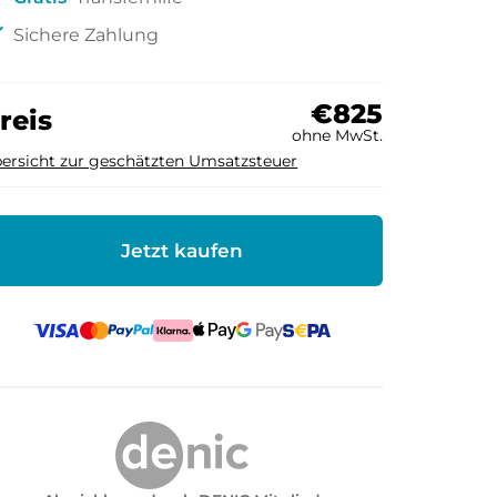
ck
Sichere Zahlung
€825
reis
ohne MwSt.
ersicht zur geschätzten Umsatzsteuer
Jetzt kaufen