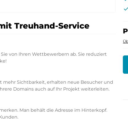
che
mit Treuhand-Service
P
Üb
Sie von Ihren Wettbewerbern ab. Sie reduziert
ke!
rt mehr Sichtbarkeit, erhalten neue Besucher und
ere Domains auch auf Ihr Projekt weiterleiten.
merken. Man behält die Adresse im Hinterkopf.
 Kunden.