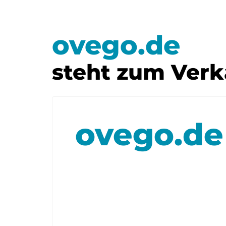
ovego.de
steht zum Verk
ovego.de