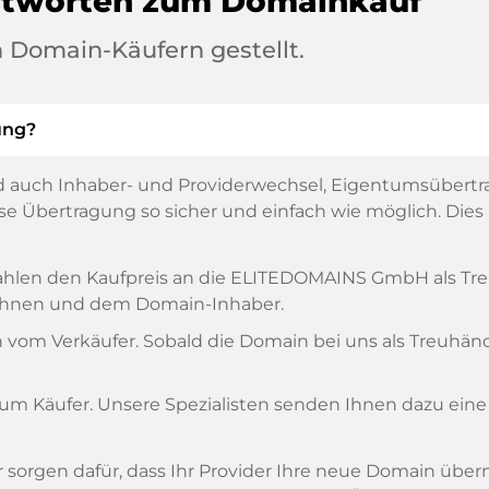
ntworten zum Domainkauf
 Domain-Käufern gestellt.
ung?
 auch Inhaber- und Providerwechsel, Eigentumsübertr
 Übertragung so sicher und einfach wie möglich. Dies is
, zahlen den Kaufpreis an die ELITEDOMAINS GmbH als T
n Ihnen und dem Domain-Inhaber.
om Verkäufer. Sobald die Domain bei uns als Treuhänder
zum Käufer. Unsere Spezialisten senden Ihnen dazu eine
ir sorgen dafür, dass Ihr Provider Ihre neue Domain übe