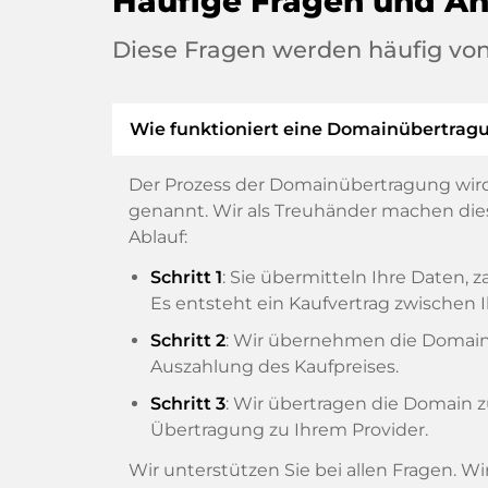
Häufige Fragen und A
Diese Fragen werden häufig von
Wie funktioniert eine Domainübertrag
Der Prozess der Domainübertragung wird
genannt. Wir als Treuhänder machen diese
Ablauf:
Schritt 1
: Sie übermitteln Ihre Daten
Es entsteht ein Kaufvertrag zwische
Schritt 2
: Wir übernehmen die Domain v
Auszahlung des Kaufpreises.
Schritt 3
: Wir übertragen die Domain 
Übertragung zu Ihrem Provider.
Wir unterstützen Sie bei allen Fragen. W